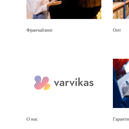
Франчайзинг
Опт
О нас
Гаранти