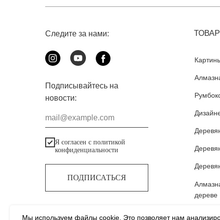
ТОВА
Следите за нами:
Картин
Алмазн
Подписывайтесь на
Румбок
новости:
Дизайне
mail@example.com
Деревя
Я согласен с политикой
Деревя
конфиденциальности
Деревя
ПОДПИСАТЬСЯ
Алмазн
дереве
Мы используем файлы cookie. Это позволяет нам анализир