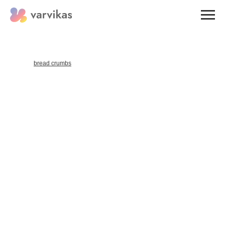
НАЗАД
bread crumbs