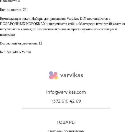
Сложность: 4
Кол-во цветов: 22
Комплектация текст: Наборы для рисования Varvikas DIY поставляются в
ПОДАРОЧНЫХ КОРОБКАХ и включают в себя: ✅Мастерски натянутый холст из
натурального хлопка; ✅ Безопасные акриловые краски нужной консистенции и
интенсивн
Возрастные ограничения: 12
lwh: 500x400x25 mm
info@varvikas.com
+372 610 42 69
ТОВАРЫ
Картины по номерам